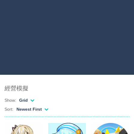
經營模擬
Show:
Grid
Sort:
Newest First