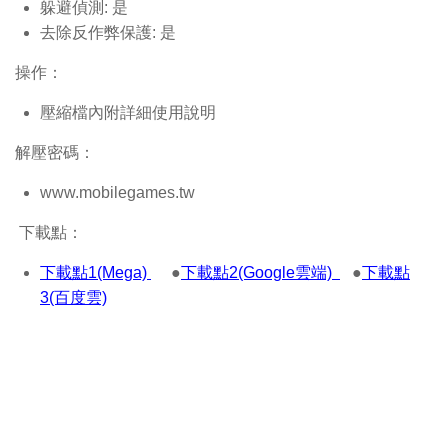
躲避偵測: 是
去除反作弊保護: 是
操作：
壓縮檔內附詳細使用說明
解壓密碼：
www.mobilegames.tw
下載點：
下載點1(Mega)
●
下載點2(Google雲端)
●
下載點
3(百度雲)