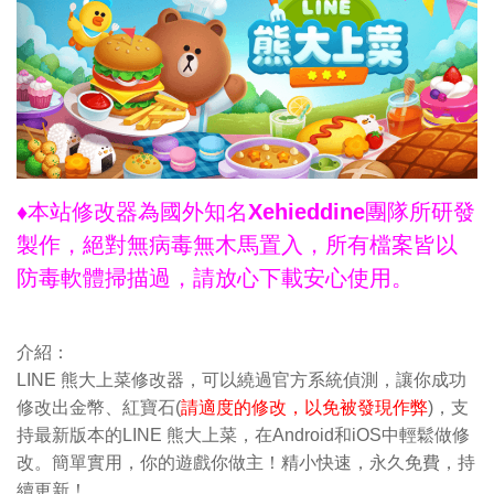
♦本站修改器為國外知名Xehieddine團隊所研發
製作，絕對無病毒無木馬置入，所有檔案皆以
防毒軟體掃描過，請放心下載安心使用。
介紹：
LINE 熊大上菜修改器，可以繞過官方系統偵測，讓你成功
修改出金幣、紅寶石(
請適度的修改，以免被發現作弊
)，支
持最新版本的LINE 熊大上菜，在Android和iOS中輕鬆做修
改。簡單實用，你的遊戲你做主！精小快速，永久免費，持
續更新！