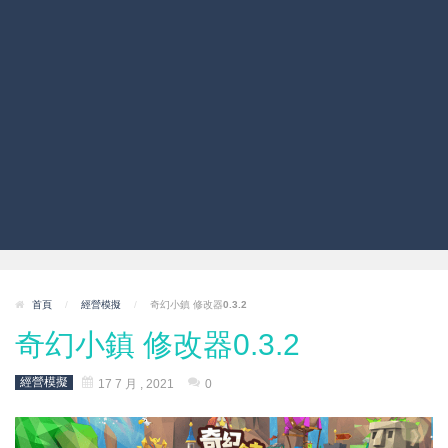
首頁
/
經營模擬
/
奇幻小鎮 修改器0.3.2
奇幻小鎮 修改器0.3.2
經營模擬
17 7 月 , 2021
0