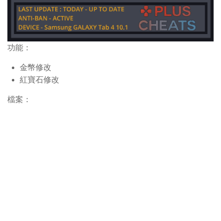
功能：
金幣修改
紅寶石修改
檔案：