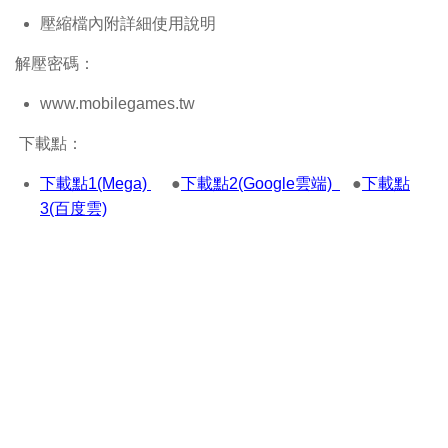
壓縮檔內附詳細使用說明
解壓密碼：
www.mobilegames.tw
下載點：
下載點1(Mega)
●
下載點2(Google雲端)
●
下載點
3(百度雲)