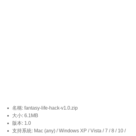
名稱: fantasy-life-hack-v1.0.
zip
大小: 6.1MB
版本: 1.0
支持系統: Mac (any) / Windows XP / Vista / 7 / 8 / 10 /