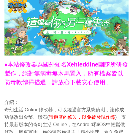
♦本站修改器為國外知名Xehieddine團隊所研發
製作，絕對無病毒無木馬置入，所有檔案皆以
防毒軟體掃描過，請放心下載安心使用。
介紹：
奇幻生活 Online修改器，可以繞過官方系統偵測，讓你成
功修改出金幣、鑽石(
請適度的修改，以免被發現作弊
)，支
持最新版本的奇幻生活 Online，在Android和iOS中輕鬆做
修改。簡單實用，你的遊戲你做主！精小快速，永久免費，