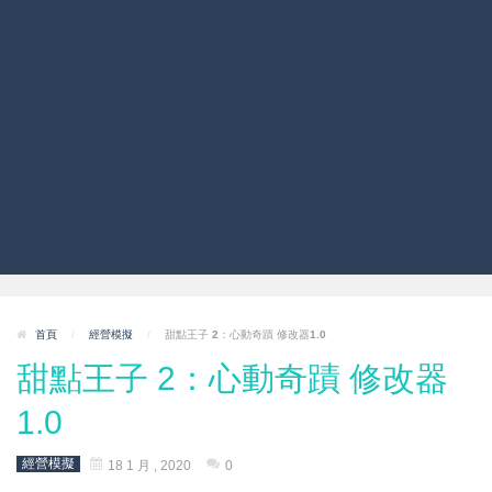
首頁
/
經營模擬
/
甜點王子 2：心動奇蹟 修改器1.0
甜點王子 2：心動奇蹟 修改器
1.0
經營模擬
18 1 月 , 2020
0