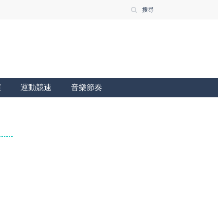
搜尋
演
運動競速
音樂節奏