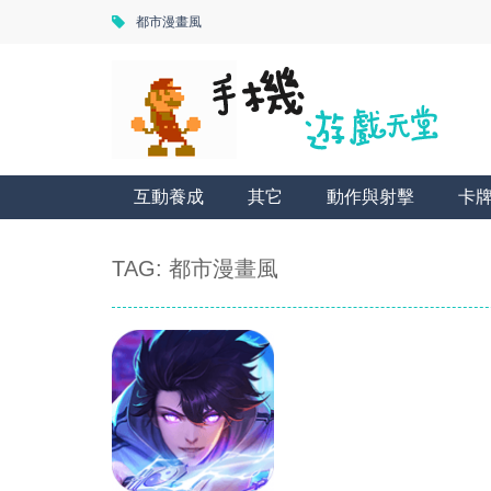
都市漫畫風
互動養成
其它
動作與射擊
卡
TAG: 都市漫畫風