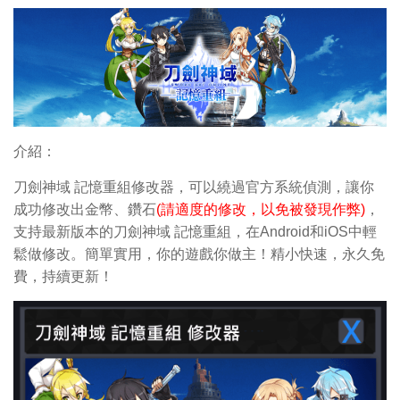
介紹：
刀劍神域 記憶重組修改器，可以繞過官方系統偵測，讓你
成功修改出金幣、鑽石
(請適度的修改，以免被發現作弊)
，
支持最新版本的刀劍神域 記憶重組，在Android和iOS中輕
鬆做修改。簡單實用，你的遊戲你做主！精小快速，永久免
費，持續更新！