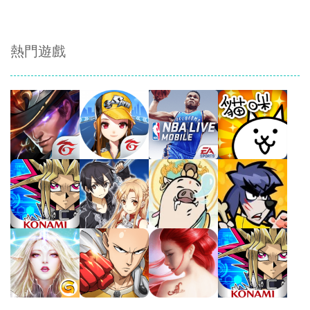
熱門遊戲
Play
Play
Play
Play
Play
Play
Play
Play