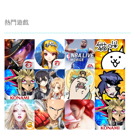
熱門遊戲
Play
Play
Play
Play
Play
Play
Play
Play