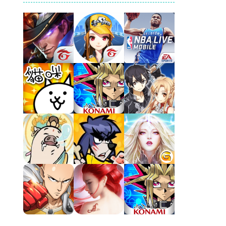
Play
Play
Play
Play
Play
Play
Play
Play
Play