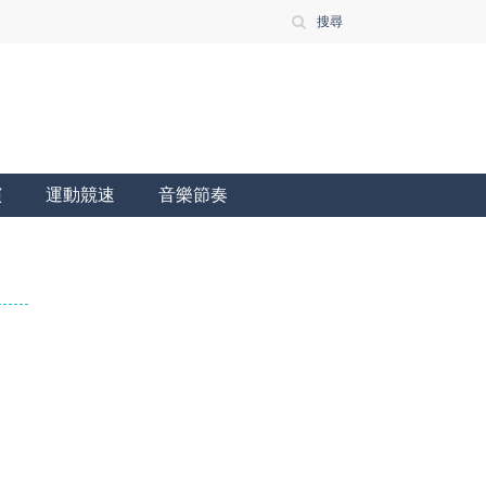
搜尋
演
運動競速
音樂節奏