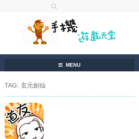
MENU
TAG: 玄元劍仙