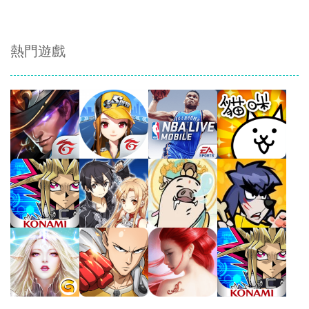
熱門遊戲
Play
Play
Play
Play
Play
Play
Play
Play