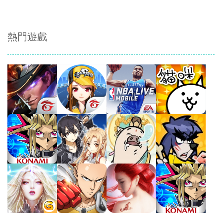
熱門遊戲
Play
Play
Play
Play
Play
Play
Play
Play