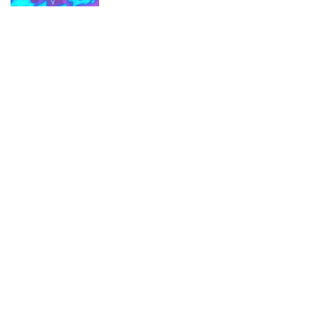
角色扮演
劍與遠征 修改器
1.2.2
12.8K