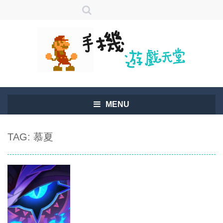
MENU
TAG: 慕夏