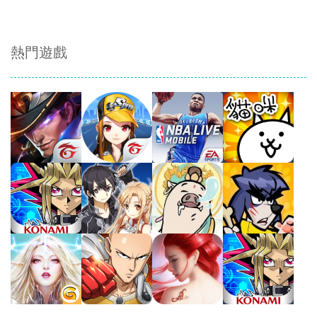
熱門遊戲
Play
Play
Play
Play
Play
Play
Play
Play