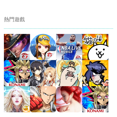
熱門遊戲
Play
Play
Play
Play
Play
Play
Play
Play