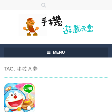
MENU
TAG: 哆啦 A 夢