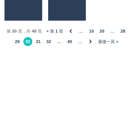
1.48K
1.11K
1.12K
角色扮演
角色扮演
第 30 頁，共 48 頁
« 第 1 頁
...
10
20
...
28
犬夜叉 奈落之戰
海島紀元 修改器
修改器1.0
1.0
29
30
31
32
...
40
...
最後一頁 »
2.04K
1.08K