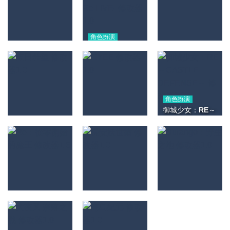
1.0
1.45K
6.16K
951
角色扮演
少女歌劇 Revue
角色扮演
角色扮演
方舟指令 修改器
Starlight -Re
罪惡王冠 修改器
1.0
LIVE- 修改器1.0
1.0
1.11K
1.31K
1.08K
角色扮演
御城少女：RE～
CASTLE
角色扮演
末日希望 修改器
DEFENSE～ 修
角色扮演
1.0
GYEE 修改器1.0
改器1.0
5.14K
1.81K
1.19K
角色扮演
角色扮演
角色扮演
Re：從零開始的
長安妖世繪 修改
Durango：野生
魔王 修改器1.6
器1.0
之地 修改器1.0