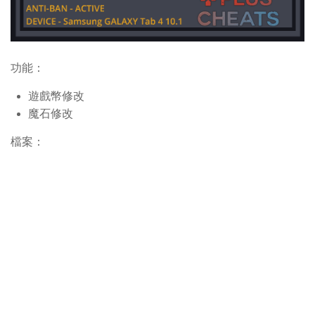
功能：
遊戲幣修改
魔石修改
檔案：