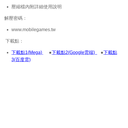
壓縮檔內附詳細使用說明
解壓密碼：
www.mobilegames.tw
下載點：
下載點1(Mega)
●
下載點2(Google雲端)
●
下載點
3(百度雲)