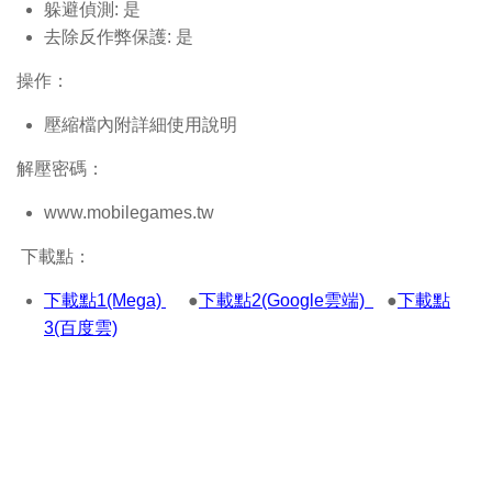
躲避偵測: 是
去除反作弊保護: 是
操作：
壓縮檔內附詳細使用說明
解壓密碼：
www.mobilegames.tw
下載點：
下載點1(Mega)
●
下載點2(Google雲端)
●
下載點
3(百度雲)