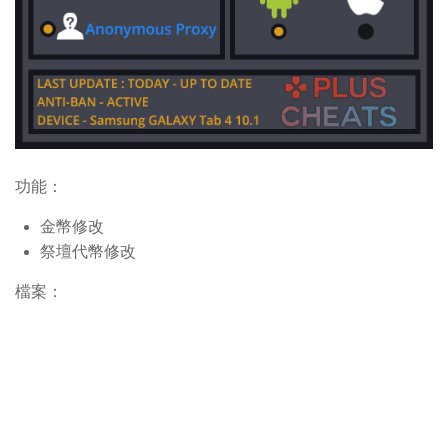
功能：
金幣修改
祭壇代幣修改
檔案：