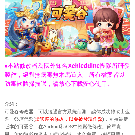
♦本站修改器為國外知名Xehieddine團隊所研發
製作，絕對無病毒無木馬置入，所有檔案皆以
防毒軟體掃描過，請放心下載安心使用。
介紹：
可愛谷修改器，可以繞過官方系統偵測，讓你成功修改出金
幣、祭壇代幣(
請適度的修改，以免被發現作弊
)，支持最新
版本的可愛谷，在Android和iOS中輕鬆做修改。簡單實
用，你的遊戲你做主！精小快速，永久免費，持續更新！