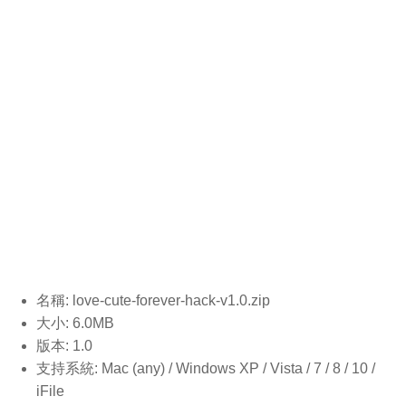
名稱: love-cute-forever-hack-v1.0.
zip
大小: 6.0MB
版本: 1.0
支持系統: Mac (any) / Windows XP / Vista / 7 / 8 / 10 /
iFile