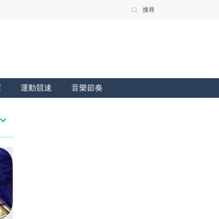
搜尋
演
運動競速
音樂節奏