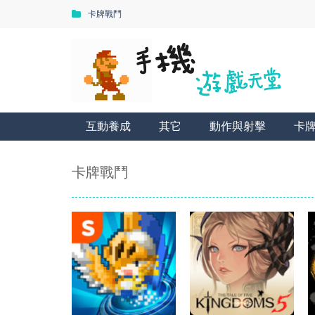
卡牌戰鬥
互動養成
其它
動作與射擊
卡
卡牌戰鬥