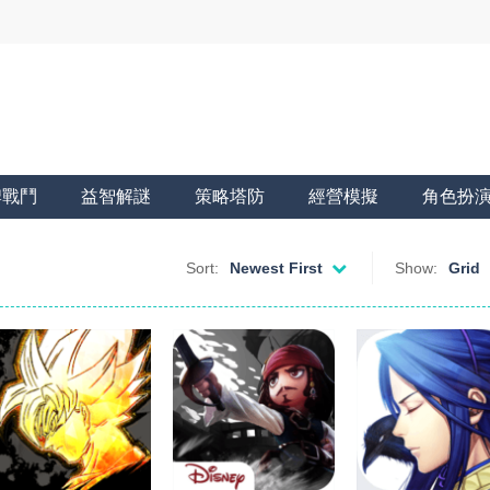
牌戰鬥
益智解謎
策略塔防
經營模擬
角色扮
Sort:
Newest First
Show:
Grid