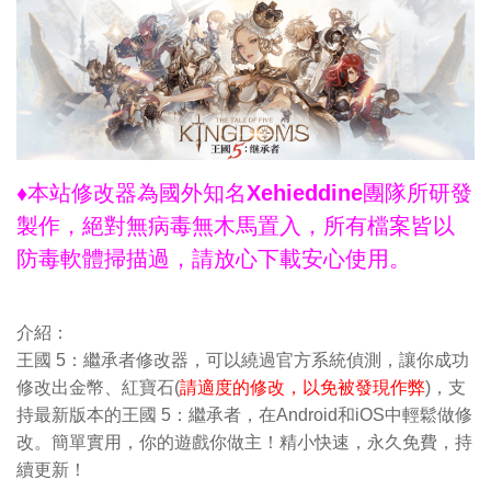
♦本站修改器為國外知名Xehieddine團隊所研發
製作，絕對無病毒無木馬置入，所有檔案皆以
防毒軟體掃描過，請放心下載安心使用。
介紹：
王國 5：繼承者修改器，可以繞過官方系統偵測，讓你成功
修改出金幣、紅寶石(
請適度的修改，以免被發現作弊
)，支
持最新版本的王國 5：繼承者，在Android和iOS中輕鬆做修
改。簡單實用，你的遊戲你做主！精小快速，永久免費，持
續更新！