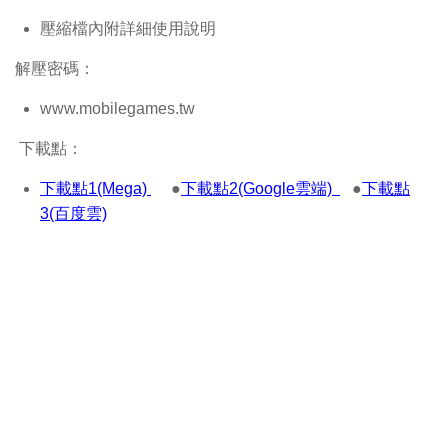
壓縮檔內附詳細使用說明
解壓密碼：
www.mobilegames.tw
下載點：
下載點1(Mega)
●
下載點2(Google雲端)
●
下載點
3(百度雲)