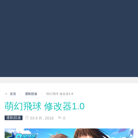
首頁
/
運動競速
/
萌幻飛球 修改器1.0
萌幻飛球 修改器1.0
運動競速
03 9 月 , 2018
0