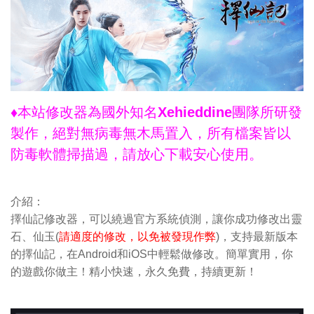
♦本站修改器為國外知名Xehieddine團隊所研發
製作，絕對無病毒無木馬置入，所有檔案皆以
防毒軟體掃描過，請放心下載安心使用。
介紹：
擇仙記修改器，可以繞過官方系統偵測，讓你成功修改出靈
石、仙玉(
請適度的修改，以免被發現作弊
)，支持最新版本
的擇仙記，在Android和iOS中輕鬆做修改。簡單實用，你
的遊戲你做主！精小快速，永久免費，持續更新！