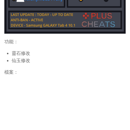
功能：
靈石修改
仙玉修改
檔案：