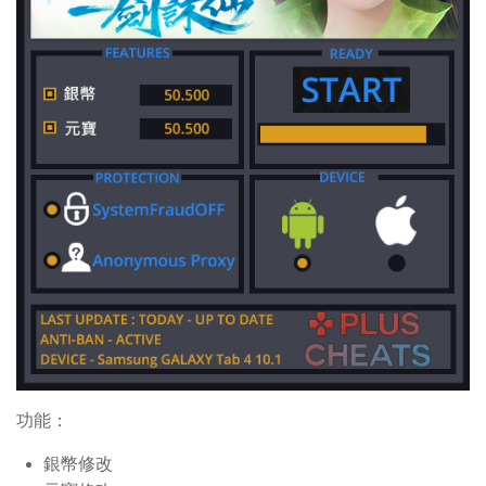
功能：
銀幣修改