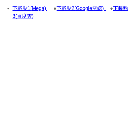
下載點1(Mega)
●
下載點2(Google雲端)
●
下載點
3(百度雲)