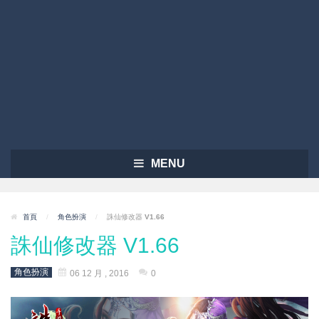
MENU
首頁
/
角色扮演
/
誅仙修改器 V1.66
誅仙修改器 V1.66
角色扮演
06 12 月 , 2016
0