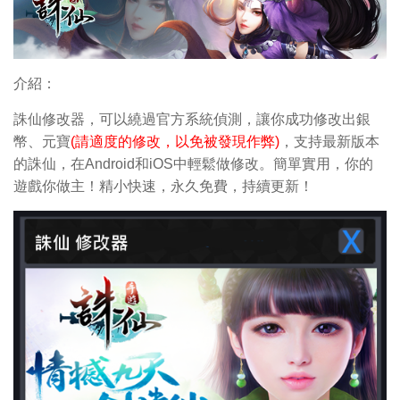
介紹：
誅仙修改器，可以繞過官方系統偵測，讓你成功修改出銀
幣、元寶
(請適度的修改，以免被發現作弊)
，支持最新版本
的誅仙，在Android和iOS中輕鬆做修改。簡單實用，你的
遊戲你做主！精小快速，永久免費，持續更新！