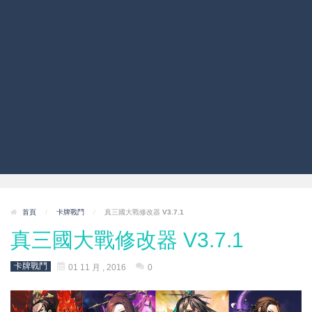
首頁
/
卡牌戰鬥
/
真三國大戰修改器 V3.7.1
真三國大戰修改器 V3.7.1
卡牌戰鬥
01 11 月 , 2016
0