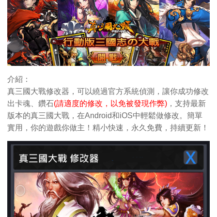
介紹：
真三國大戰修改器，可以繞過官方系統偵測，讓你成功修改
出卡魂
、鑽石
(請適度的修改，以免被發現作弊)
，支持最新
版本的真三國大戰，在Android和iOS中輕鬆做修改。簡單
實用，你的遊戲你做主！精小快速，永久免費，持續更新！