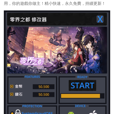
用，你的遊戲你做主！精小快速，永久免費，持續更新！