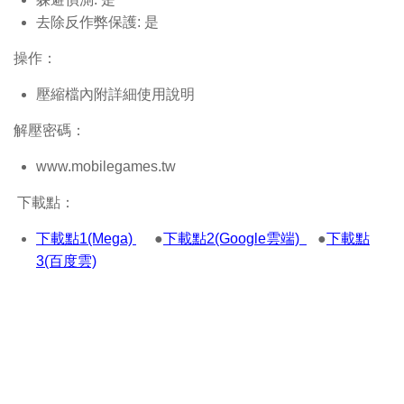
去除反作弊保護: 是
操作：
壓縮檔內附詳細使用說明
解壓密碼：
www.mobilegames.tw
下載點：
下載點1(Mega)
●
下載點2(Google雲端)
●
下載點
3(百度雲)