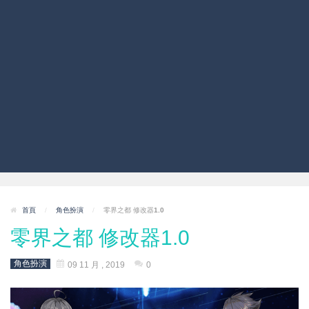
首頁
/
角色扮演
/
零界之都 修改器1.0
零界之都 修改器1.0
角色扮演
09 11 月 , 2019
0