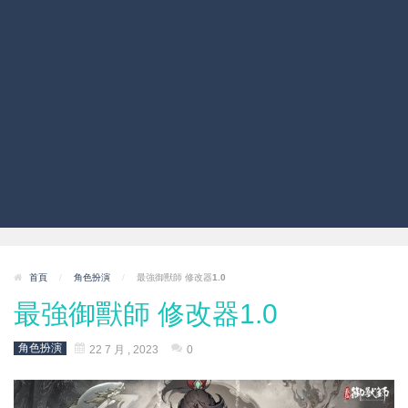
首頁
/
角色扮演
/
最強御獸師 修改器1.0
最強御獸師 修改器1.0
角色扮演
22 7 月 , 2023
0