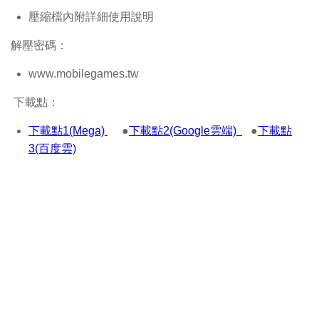
壓縮檔內附詳細使用說明
解壓密碼：
www.mobilegames.tw
下載點：
下載點1(Mega)
●
下載點2(Google雲端)
●
下載點
3(百度雲)