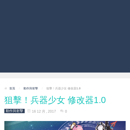
首頁
/
動作與射擊
/
狙擊！兵器少女 修改器1.0
狙擊！兵器少女 修改器1.0
動作與射擊
16 12 月 , 2017
0