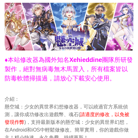
♦本站修改器為國外知名Xehieddine團隊所研發
製作，絕對無病毒無木馬置入，所有檔案皆以
防毒軟體掃描過，請放心下載安心使用。
介紹：
懸空城：少女的異世界幻想修改器，可以繞過官方系統偵
測，讓你成功修改出遊戲幣、魂石(
請適度的修改，以免被
發現作弊
)，支持最新版本的懸空城：少女的異世界幻想，
在Android和iOS中輕鬆做修改。簡單實用，你的遊戲你做
主！精小快速，永久免費，持續更新！