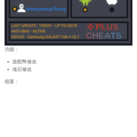
功能：
遊戲幣修改
魂石修改
檔案：