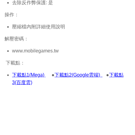
去除反作弊保護: 是
操作：
壓縮檔內附詳細使用說明
解壓密碼：
www.mobilegames.tw
下載點：
下載點1(Mega)
●
下載點2(Google雲端)
●
下載點
3(百度雲)