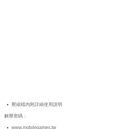
壓縮檔內附詳細使用說明
解壓密碼：
www.mobilegames.tw