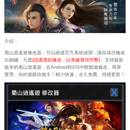
介紹：
蜀山逍遙遊修改器，可以繞過官方系統偵測，讓你成功修改
出銅錢、元寶
(請適度的修改，以免被發現作弊)
，支持最新
版本的蜀山逍遙遊，在Android和iOS中輕鬆做修改。簡單
實用，你的遊戲你做主！精小快速，永久免費，持續更新！