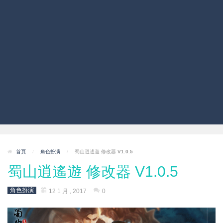
首頁
/
角色扮演
/
蜀山逍遙遊 修改器 V1.0.5
蜀山逍遙遊 修改器 V1.0.5
角色扮演
12 1 月 , 2017
0