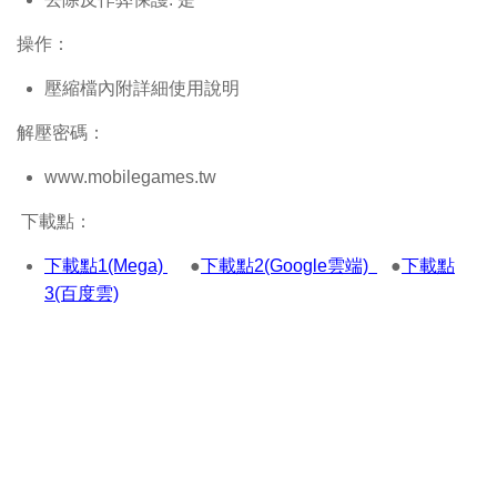
操作：
壓縮檔內附詳細使用說明
解壓密碼：
www.mobilegames.tw
下載點：
下載點1(Mega)
●
下載點2(Google雲端)
●
下載點
3(百度雲)