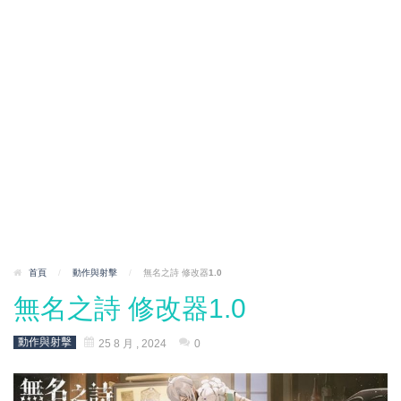
首頁
/
動作與射擊
/
無名之詩 修改器1.0
無名之詩 修改器1.0
動作與射擊
25 8 月 , 2024
0