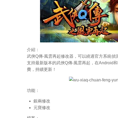
介紹：
武俠Q傳-風雲再起修改器，可以繞過官方系統偵
支持最新版本的武俠Q傳-風雲再起，在Androi
費，持續更新！
功能：
銀兩修改
元寶修改