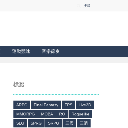
搜尋
演
運動競速
音樂節奏
標籤
ARPG
Final Fantasy
FPS
Live2D
MMORPG
MOBA
RO
Roguelike
SLG
SPRG
SRPG
三國
三消