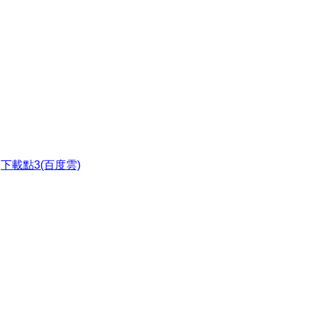
●
下載點3(百度雲)