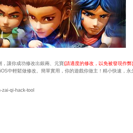
測，讓你成功修改出銀兩
、元寶
(請適度的修改，以免被發現作弊
d和iOS中輕鬆做修改。簡單實用，你的遊戲你做主！精小快速，永