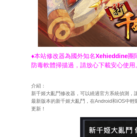
♦本站修改器為國外知名Xehieddi
防毒軟體掃描過，請放心下載安心使用
介紹：
新千姬大亂鬥修改器，可以繞過官方系統偵測，讓
最新版本的新千姬大亂鬥，在Android和iO
更新！