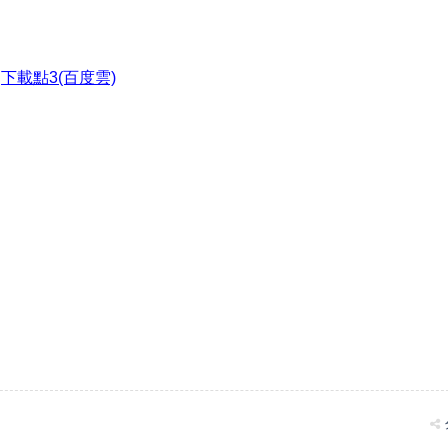
●
下載點3(百度雲)