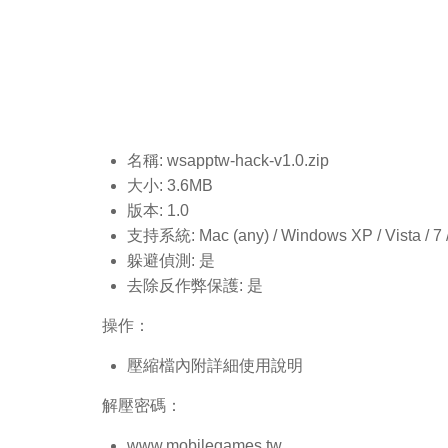
名稱: wsapptw-hack-v1.0.
zip
大小: 3.6MB
版本: 1.0
支持系統: Mac (any) / Windows XP / Vista / 7 / 8
躲避偵測: 是
去除反作弊保護: 是
操作：
壓縮檔內附詳細使用說明
解壓密碼：
www.mobilegames.tw