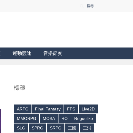
搜尋
演
運動競速
音樂節奏
標籤
ARPG
Final Fantasy
FPS
Live2D
MMORPG
MOBA
RO
Roguelike
SLG
SPRG
SRPG
三國
三消