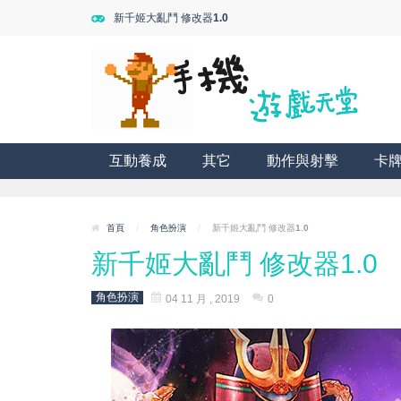
新千姬大亂鬥 修改器1.0
互動養成
其它
動作與射擊
卡
首頁
/
角色扮演
/
新千姬大亂鬥 修改器1.0
新千姬大亂鬥 修改器1.0
角色扮演
04 11 月 , 2019
0