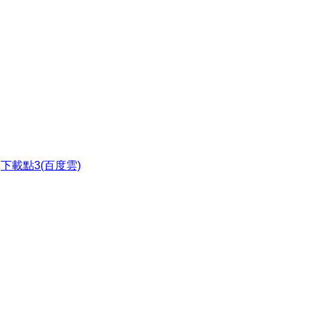
●
下載點3(百度雲)