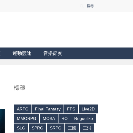
搜尋
演
運動競速
音樂節奏
標籤
ARPG
Final Fantasy
FPS
Live2D
MMORPG
MOBA
RO
Roguelike
SLG
SPRG
SRPG
三國
三消