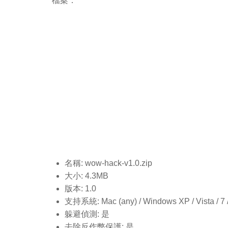
檔案：
名稱: wow-hack-v1.0
.zip
大小: 4.3MB
版本: 1.0
支持系統: Mac (any) / Windows XP / Vista / 7 / 8
躲避偵測: 是
去除反作弊保護: 是