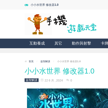
小小水世界 修改器1.0
互動養成
其它
動作與射擊
卡
首頁
/
益智解謎
/
小小水世界 修改器1.0
小小水世界 修改器1.0
益智解謎
22 6 月 , 2024
0