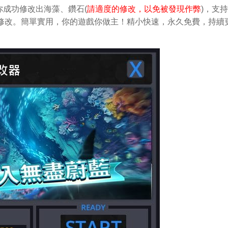
成功修改出海藻、鑽石(
請適度的修改，以免被發現作弊
)，支
輕鬆做修改。簡單實用，你的遊戲你做主！精小快速，永久免費，持續