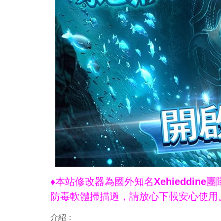
♦本站修改器為國外知名Xehieddi
防毒軟體掃描過，請放心下載安心使用
介紹：