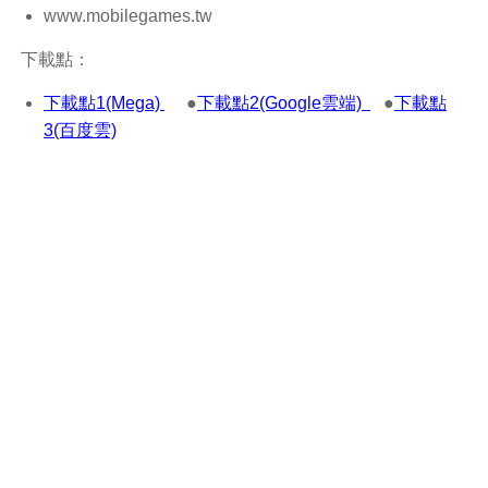
www.mobilegames.tw
下載點：
下載點1(Mega)
●
下載點2(Google雲端)
●
下載點
3(百度雲)