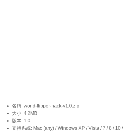
名稱: world-flipper-hack-v1.0.
zip
大小: 4.2MB
版本: 1.0
支持系統: Mac (any) / Windows XP / Vista / 7 / 8 / 10 /