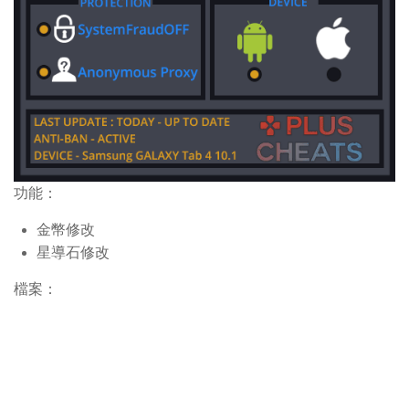
功能：
金幣修改
星導石修改
檔案：