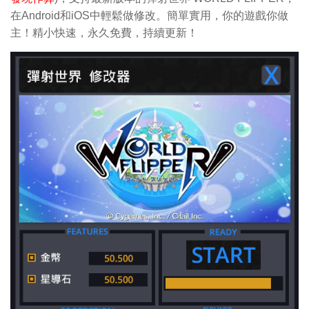
在Android和iOS中輕鬆做修改。簡單實用，你的遊戲你做
主！精小快速，永久免費，持續更新！