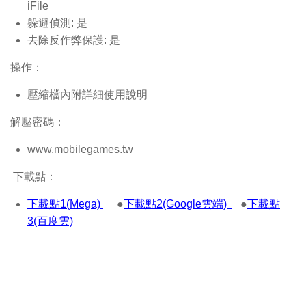
iFile
躲避偵測: 是
去除反作弊保護: 是
操作：
壓縮檔內附詳細使用說明
解壓密碼：
www.mobilegames.tw
下載點：
下載點1(Mega)
●
下載點2(Google雲端)
●
下載點
3(百度雲)