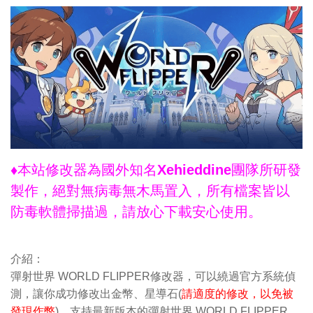
♦本站修改器為國外知名Xehieddine團隊所研發
製作，絕對無病毒無木馬置入，所有檔案皆以
防毒軟體掃描過，請放心下載安心使用。
介紹：
彈射世界 WORLD FLIPPER修改器，可以繞過官方系統偵
測，讓你成功修改出金幣、星導石(
請適度的修改，以免被
發現作弊
)，支持最新版本的彈射世界 WORLD FLIPPER，