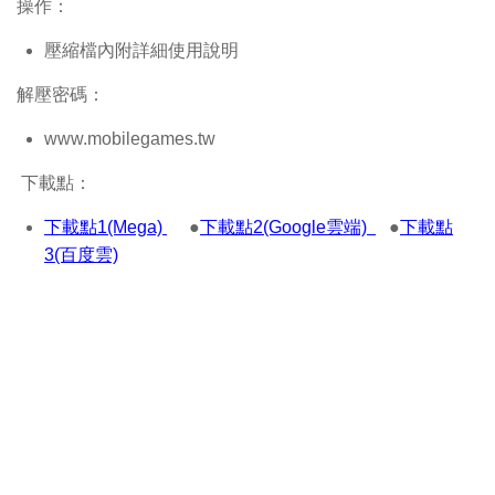
操作：
壓縮檔內附詳細使用說明
解壓密碼：
www.mobilegames.tw
下載點：
下載點1(Mega)
●
下載點2(Google雲端)
●
下載點
3(百度雲)