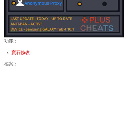
功能：
寶石修改
檔案：