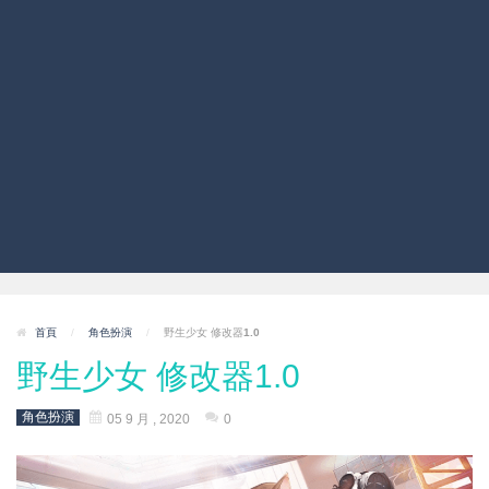
首頁
/
角色扮演
/
野生少女 修改器1.0
野生少女 修改器1.0
角色扮演
05 9 月 , 2020
0