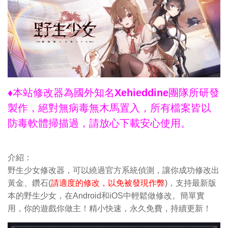
♦本站修改器為國外知名Xehieddine團隊所研發
製作，絕對無病毒無木馬置入，所有檔案皆以
防毒軟體掃描過，請放心下載安心使用。
介紹：
野生少女修改器，可以繞過官方系統偵測，讓你成功修改出
黃金、鑽石(
請適度的修改，以免被發現作弊
)，支持最新版
本的野生少女，在Android和iOS中輕鬆做修改。簡單實
用，你的遊戲你做主！精小快速，永久免費，持續更新！