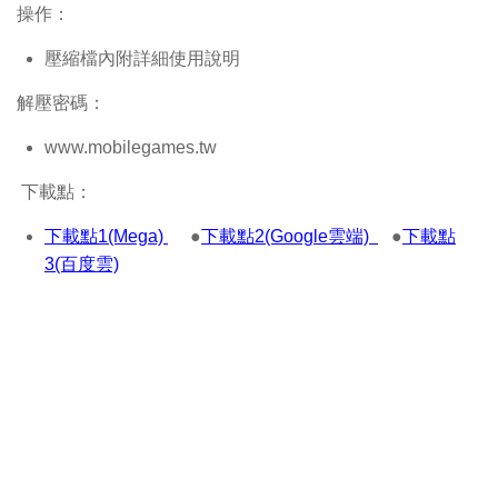
操作：
壓縮檔內附詳細使用說明
解壓密碼：
www.mobilegames.tw
下載點：
下載點1(Mega)
●
下載點2(Google雲端)
●
下載點
3(百度雲)