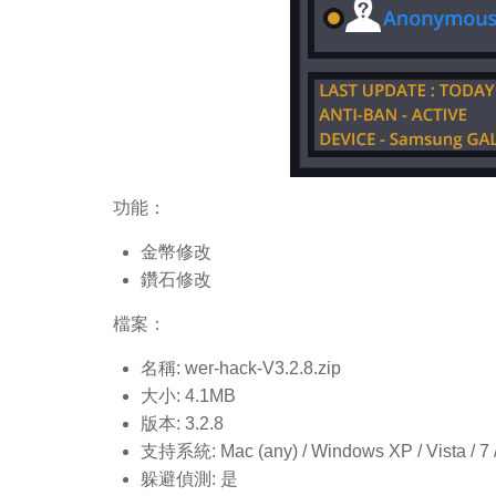
功能：
金幣修改
鑽石修改
檔案：
名稱: wer-hack-V3.2.8.
zip
大小: 4.1MB
版本: 3.2.8
支持系統: Mac (any) / Windows XP / Vista / 7 / 8
躲避偵測: 是