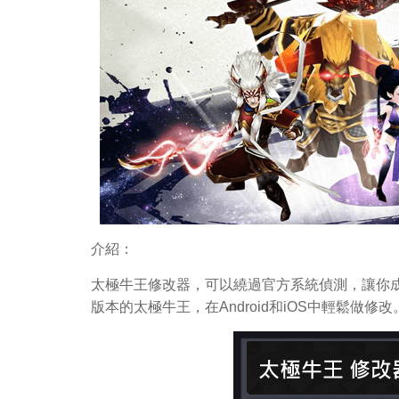
介紹：
太極牛王修改器，可以繞過官方系統偵測，讓你
版本的太極牛王，在Android和iOS中輕鬆