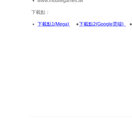
www.mobilegames.tw
下載點：
下載點1(Mega)
●
下載點2(Google雲端)