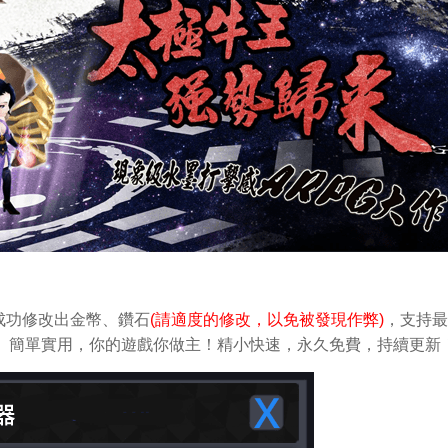
成功修改出金幣、鑽石
(請適度的修改，以免被發現作弊)
，支持最
做修改。簡單實用，你的遊戲你做主！精小快速，永久免費，持續更新