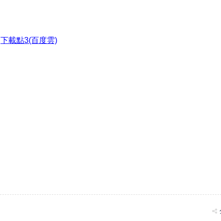
●
下載點3(百度雲)