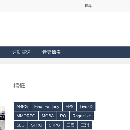
搜尋
演
運動競速
音樂節奏
標籤
ARPG
Final Fantasy
FPS
Live2D
MMORPG
MOBA
RO
Roguelike
SLG
SPRG
SRPG
三國
三消