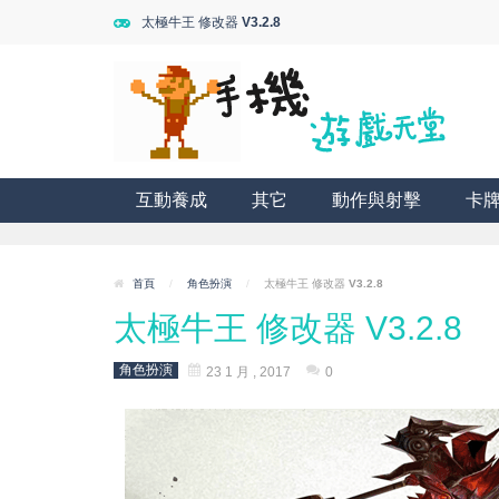
太極牛王 修改器 V3.2.8
互動養成
其它
動作與射擊
卡
首頁
/
角色扮演
/
太極牛王 修改器 V3.2.8
太極牛王 修改器 V3.2.8
角色扮演
23 1 月 , 2017
0