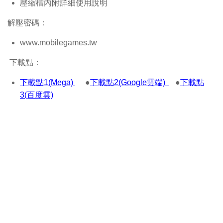
壓縮檔內附詳細使用說明
解壓密碼：
www.mobilegames.tw
下載點：
下載點1(Mega)
●
下載點2(Google雲端)
●
下載點
3(百度雲)