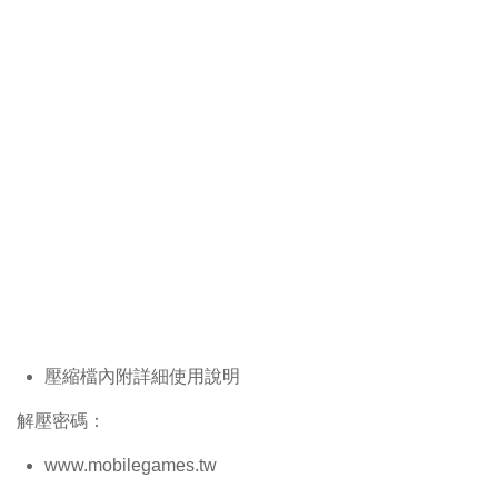
壓縮檔內附詳細使用說明
解壓密碼：
www.mobilegames.tw