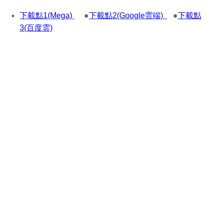
下載點1(Mega)
●
下載點2(Google雲端)
●
下載點
3(百度雲)