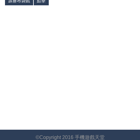
霹靂布袋戲
點擊
©Copyright 2016 手機遊戲天堂