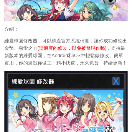
介紹：
練愛球園修改器，可以繞過官方系統偵測，讓你成功修改出
金幣、戀愛之心
(請適度的修改，以免被發現作弊)
，支持最
新版本的練愛球園，在Android和iOS中輕鬆做修改。簡單
實用，你的遊戲你做主！精小快速，永久免費，持續更新！