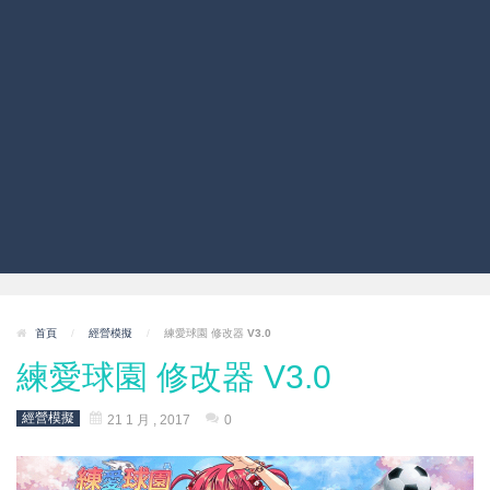
首頁
/
經營模擬
/
練愛球園 修改器 V3.0
練愛球園 修改器 V3.0
經營模擬
21 1 月 , 2017
0