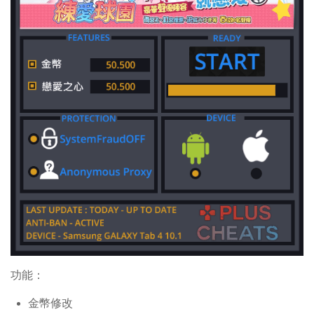
功能：
金幣修改