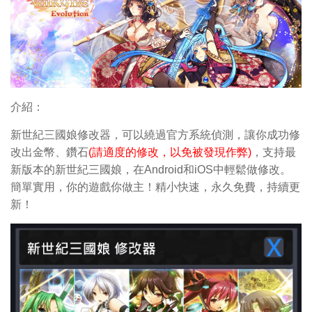
介紹：
新世紀三國娘修改器，可以繞過官方系統偵測，讓你成功修
改出金幣、鑽石
(請適度的修改，以免被發現作弊)
，支持最
新版本的新世紀三國娘，在Android和iOS中輕鬆做修改。
簡單實用，你的遊戲你做主！精小快速，永久免費，持續更
新！