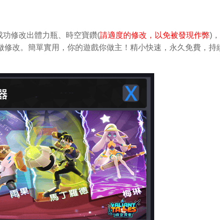
功修改出體力瓶、時空寶鑽(
請適度的修改，以免被發現作弊
)
中輕鬆做修改。簡單實用，你的遊戲你做主！精小快速，永久免費，持