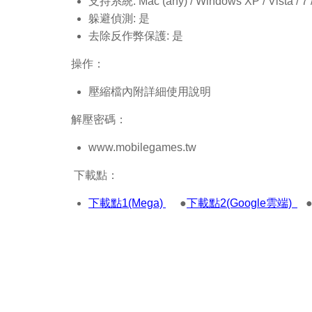
支持系統: Mac (any) / Windows XP / Vista / 7 / 8
躲避偵測: 是
去除反作弊保護: 是
操作：
壓縮檔內附詳細使用說明
解壓密碼：
www.mobilegames.tw
下載點：
下載點1(Mega)
●
下載點2(Google雲端)