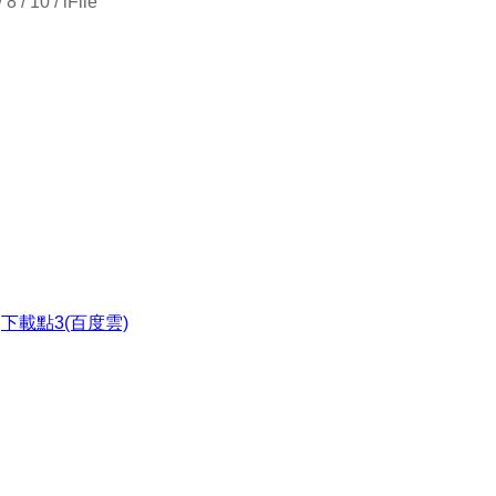
 / 10 / iFile
●
下載點3(百度雲)