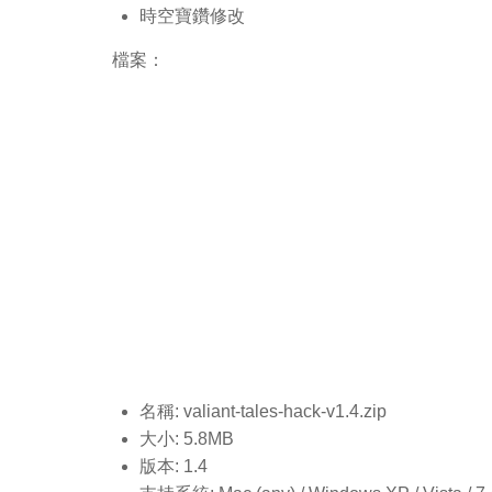
時空寶鑽修改
檔案：
名稱: valiant-tales-hack-v1.4.
zip
大小: 5.8MB
版本: 1.4