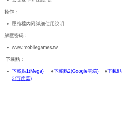
操作：
壓縮檔內附詳細使用說明
解壓密碼：
www.mobilegames.tw
下載點：
下載點1(Mega)
●
下載點2(Google雲端)
●
下載點
3(百度雲)