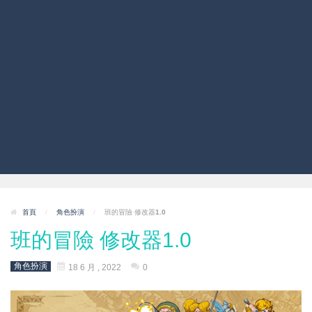
首頁
/
角色扮演
/
班的冒險 修改器1.0
班的冒險 修改器1.0
角色扮演
18 6 月 , 2022
0