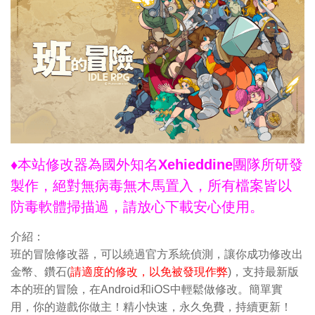
♦本站修改器為國外知名Xehieddine團隊所研發
製作，絕對無病毒無木馬置入，所有檔案皆以
防毒軟體掃描過，請放心下載安心使用。
介紹：
班的冒險修改器，可以繞過官方系統偵測，讓你成功修改出
金幣、鑽石(
請適度的修改，以免被發現作弊
)，支持最新版
本的班的冒險，在Android和iOS中輕鬆做修改。簡單實
用，你的遊戲你做主！精小快速，永久免費，持續更新！