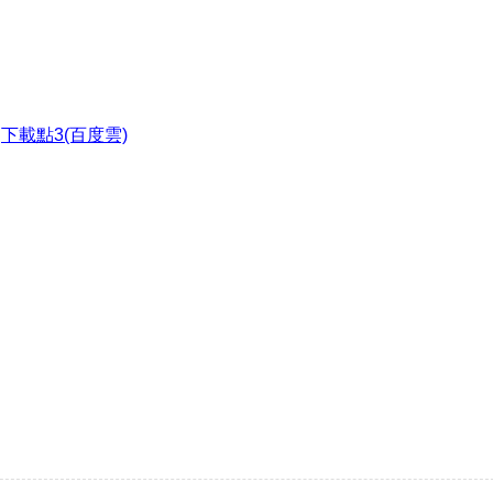
●
下載點3(百度雲)