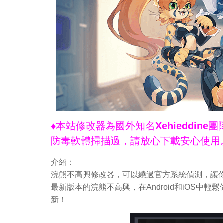
♦本站修改器為國外知名Xehieddi
防毒軟體掃描過，請放心下載安心使用
介紹：
浣熊不高興修改器，可以繞過官方系統偵測，讓你
最新版本的浣熊不高興，在Android和iOS
新！