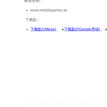
解壓密碼：
www.mobilegames.tw
下載點：
下載點1(Mega)
●
下載點2(Google雲端)