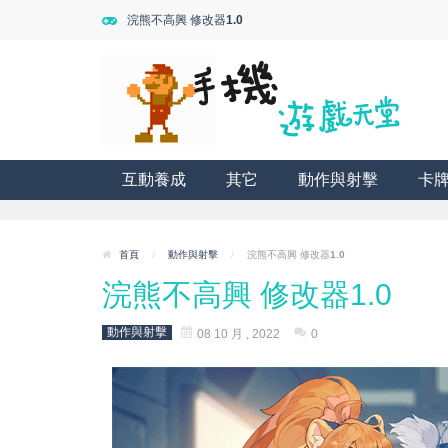
浣熊不高興 修改器1.0
互動養成
其它
動作與射擊
卡
首頁
/
動作與射擊
/
浣熊不高興 修改器1.0
浣熊不高興 修改器1.0
動作與射擊
08 10 月 , 2022
0