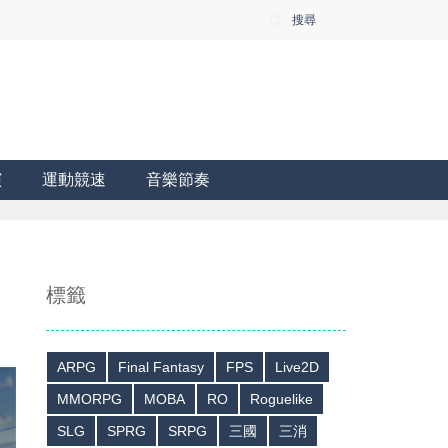
搜尋
演
運動競速
音樂節奏
標籤
ARPG
Final Fantasy
FPS
Live2D
MMORPG
MOBA
RO
Roguelike
SLG
SPRG
SRPG
三國
三消