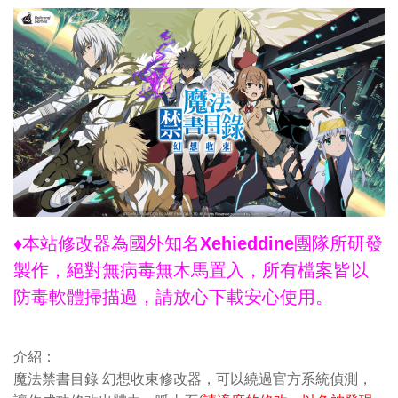
♦本站修改器為國外知名Xehieddine團隊所研發
製作，絕對無病毒無木馬置入，所有檔案皆以
防毒軟體掃描過，請放心下載安心使用。
介紹：
魔法禁書目錄 幻想收束修改器，可以繞過官方系統偵測，