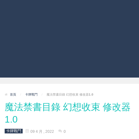
首頁
/
卡牌戰鬥
/
魔法禁書目錄 幻想收束 修改器1.0
魔法禁書目錄 幻想收束 修改器
1.0
卡牌戰鬥
09 4 月 , 2022
0