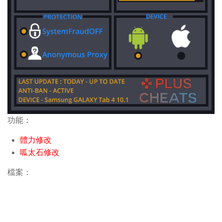
功能：
體力修改
呱太石修改
檔案：