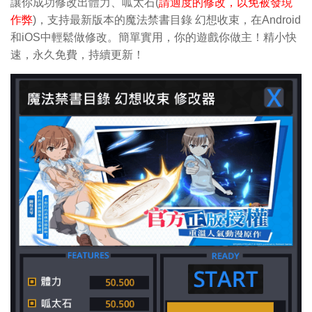
讓你成功修改出體力、呱太石(
請適度的修改，以免被發現
作弊
)，支持最新版本的魔法禁書目錄 幻想收束，在Android
和iOS中輕鬆做修改。簡單實用，你的遊戲你做主！精小快
速，永久免費，持續更新！