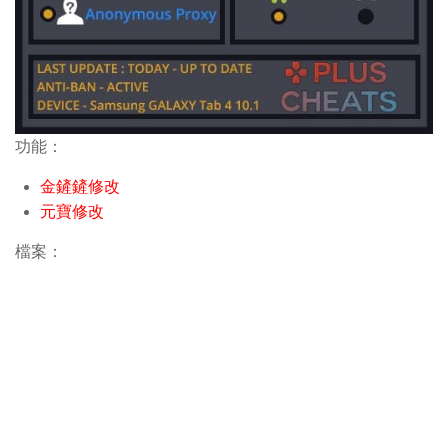
功能：
金鏟鏟修改
元寶修改
檔案：