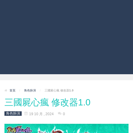
首頁
/
角色扮演
/
三國屍心瘋 修改器1.0
三國屍心瘋 修改器1.0
角色扮演
19 10 月 , 2024
0