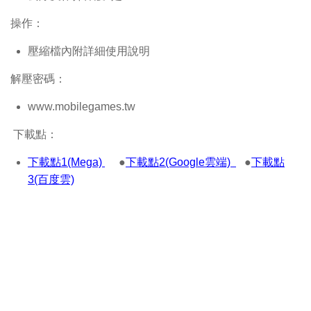
操作：
壓縮檔內附詳細使用說明
解壓密碼：
www.mobilegames.tw
下載點：
下載點1(Mega)
●
下載點2(Google雲端)
●
下載點
3(百度雲)