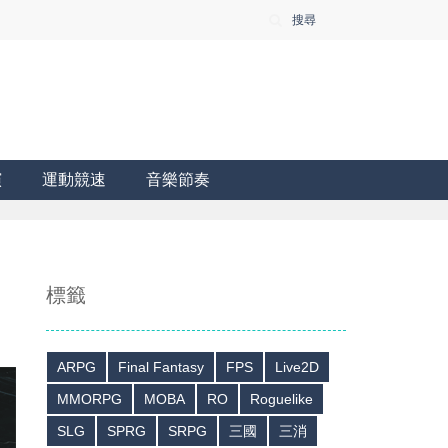
搜尋
演
運動競速
音樂節奏
標籤
ARPG
Final Fantasy
FPS
Live2D
MMORPG
MOBA
RO
Roguelike
SLG
SPRG
SRPG
三國
三消