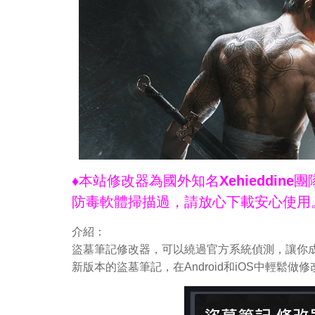
♦本站修改器為國外知名Xehieddi
防毒軟體掃描過，請放心下載安心使用
介紹：
盜墓筆記修改器，可以繞過官方系統偵測，讓你成
新版本的盜墓筆記，在Android和iOS中輕