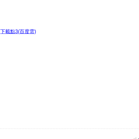
●
下載點3(百度雲)