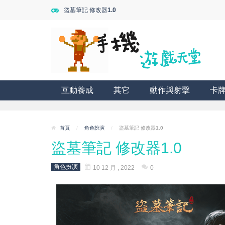
盜墓筆記 修改器1.0
互動養成
其它
動作與射擊
卡
首頁
/
角色扮演
/
盜墓筆記 修改器1.0
盜墓筆記 修改器1.0
角色扮演
10 12 月 , 2022
0