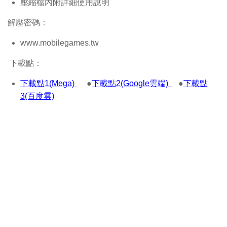
壓縮檔內附詳細使用說明
解壓密碼：
www.mobilegames.tw
下載點：
下載點1(Mega)
●
下載點2(Google雲端)
●
下載點
3(百度雲)