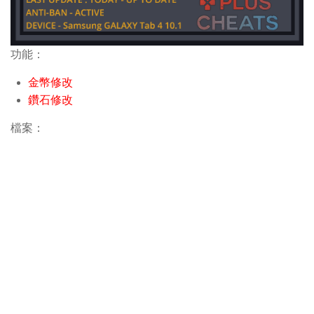
功能：
金幣修改
鑽石修改
檔案：