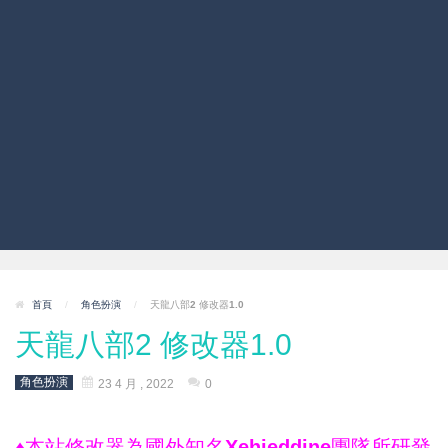
首頁
/
角色扮演
/
天龍八部2 修改器1.0
天龍八部2 修改器1.0
角色扮演
23 4 月 , 2022
0
♦本站修改器為國外知名Xehieddine團隊所研發