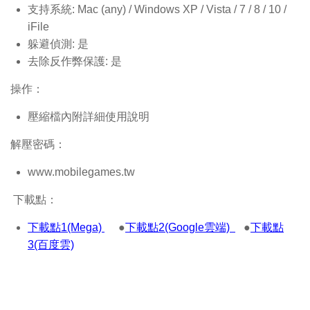
支持系統: Mac (any) / Windows XP / Vista / 7 / 8 / 10 /
iFile
躲避偵測: 是
去除反作弊保護: 是
操作：
壓縮檔內附詳細使用說明
解壓密碼：
www.mobilegames.tw
下載點：
下載點1(Mega)
●
下載點2(Google雲端)
●
下載點
3(百度雲)