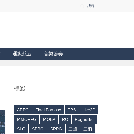
搜尋
演
運動競速
音樂節奏
標籤
ARPG
Final Fantasy
FPS
Live2D
MMORPG
MOBA
RO
Roguelike
SLG
SPRG
SRPG
三國
三消