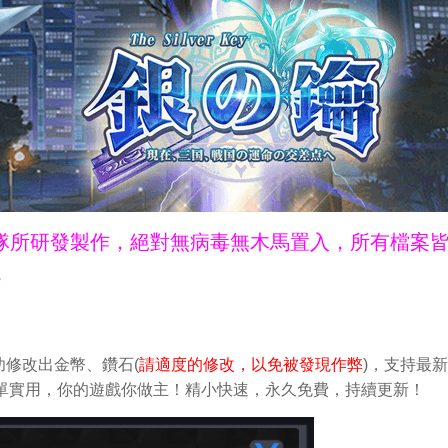
ne團隊所研發製作，絕對無病毒無木馬置入，所有檔案
。
修改出金幣、鑽石(
請適度的修改，以免被發現作弊
)，支持最
改。簡單實用，你的遊戲你做主！精小快速，永久免費，持續更新！