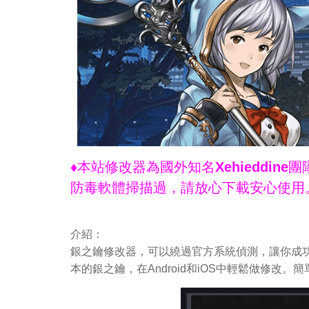
♦本站修改器為國外知名Xehieddi
防毒軟體掃描過，請放心下載安心使用
介紹：
銀之鑰修改器，可以繞過官方系統偵測，讓你成功
本的銀之鑰，在Android和iOS中輕鬆做修