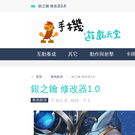
銀之鑰 修改器1.0
互動養成
其它
動作與射擊
卡
首頁
/
角色扮演
/
銀之鑰 修改器1.0
銀之鑰 修改器1.0
角色扮演
05 1 月 , 2019
0