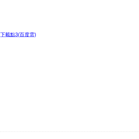
●
下載點3(百度雲)